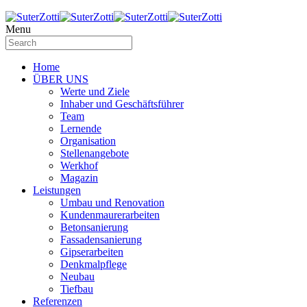
Menu
Home
ÜBER UNS
Werte und Ziele
Inhaber und Geschäftsführer
Team
Lernende
Organisation
Stellenangebote
Werkhof
Magazin
Leistungen
Umbau und Renovation
Kundenmaurerarbeiten
Betonsanierung
Fassadensanierung
Gipserarbeiten
Denkmalpflege
Neubau
Tiefbau
Referenzen